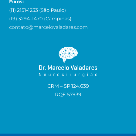
Fixos:
(11) 2151-1233 (São Paulo)
(19) 3294-1470 (Campinas)
contato@marcelovaladares.com
CRM – SP 124.639
RQE 57939