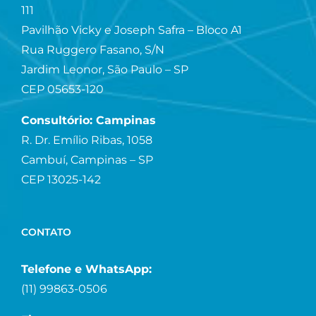
111
Pavilhão Vicky e Joseph Safra – Bloco A1
Rua Ruggero Fasano, S/N
Jardim Leonor, São Paulo – SP
CEP 05653-120
Consultório: Campinas
R. Dr. Emílio Ribas, 1058
Cambuí, Campinas – SP
CEP 13025-142
CONTATO
Telefone e WhatsApp:
(11) 99863-0506