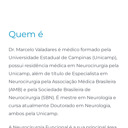
Inovação
Quem é
Bem-estar
Dr. Marcelo Valadares é médico formado pela
Universidade Estadual de Campinas (Unicamp),
Neuro Descomplicada
possui residência médica em Neurocirurgia pela
Unicamp, além de título de Especialista em
Neurocirurgia pela Associação Médica Brasileira
(AMB) e pela Sociedade Brasileira de
Neurocirurgia (SBN). É mestre em Neurologia e
cursa atualmente Doutorado em Neurologia,
ambos pela Unicamp.
A Neurocirurgia Funcional é a sua principal área