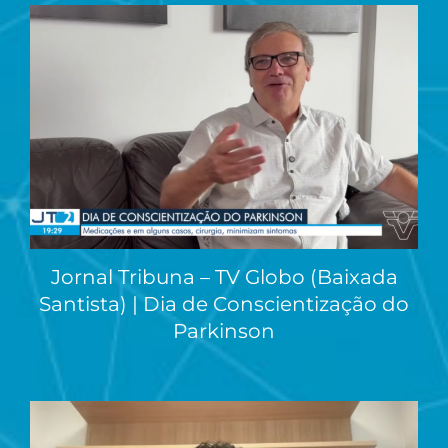
Jornal Tribuna – TV Globo (Baixada
Santista) | Dia de Conscientização do
Parkinson