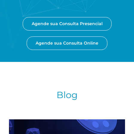
Agende sua Consulta Presencial
Agende sua Consulta Online
Blog