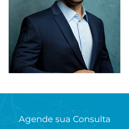
Agende sua Consulta