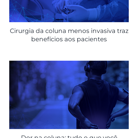
Cirurgia da coluna menos invasiva traz
benefícios aos pacientes
Dor na coluna: tudo o que você