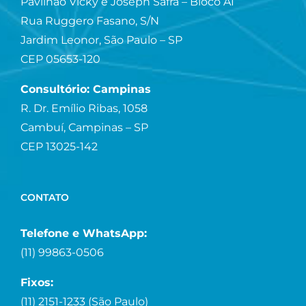
Pavilhão Vicky e Joseph Safra – Bloco A1
Rua Ruggero Fasano, S/N
Jardim Leonor, São Paulo – SP
CEP 05653-120
Consultório: Campinas
R. Dr. Emílio Ribas, 1058
Cambuí, Campinas – SP
CEP 13025-142
CONTATO
Telefone e WhatsApp:
(11) 99863-0506
Fixos:
(11) 2151-1233 (São Paulo)