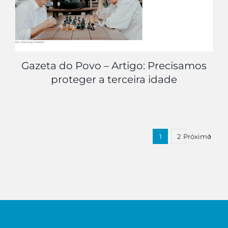
Gazeta do Povo – Artigo: Precisamos
proteger a terceira idade
1
2
Próximo