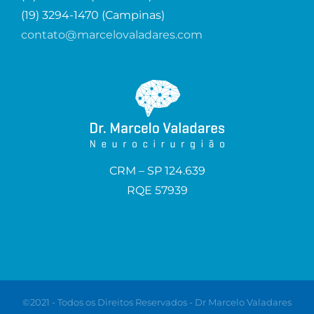
(19) 3294-1470 (Campinas)
contato@marcelovaladares.com
CRM – SP 124.639
RQE 57939
©2021 - Todos os Direitos Reservados - Dr Marcelo Valadares