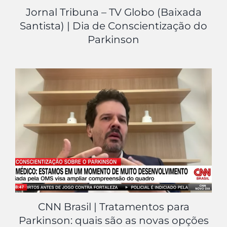
Inovação
Jornal Tribuna – TV Globo (Baixada
Santista) | Dia de Conscientização do
Parkinson
Bem-estar
Neuro Descomplicada
CNN Brasil | Tratamentos para
Parkinson: quais são as novas opções