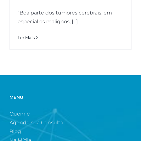
“Boa parte dos tumores cerebrais, em
especial os malignos, [...]
Ler Mais
MENU
Quem é
Agende sua Consulta
Blog
Na Mídia