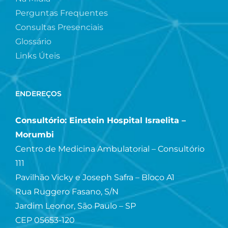
Perguntas Frequentes
Consultas Presenciais
Glossário
Links Úteis
ENDEREÇOS
Consultório: Einstein Hospital Israelita –
Morumbi
Centro de Medicina Ambulatorial – Consultório
111
Pavilhão Vicky e Joseph Safra – Bloco A1
Rua Ruggero Fasano, S/N
Jardim Leonor, São Paulo – SP
CEP 05653-120