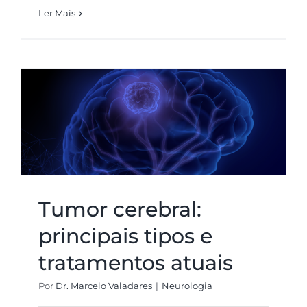
Ler Mais
Tumor cerebral: principais tipos
e tratamentos atuais
Tumor cerebral:
principais tipos e
tratamentos atuais
Por
Dr. Marcelo Valadares
|
Neurologia