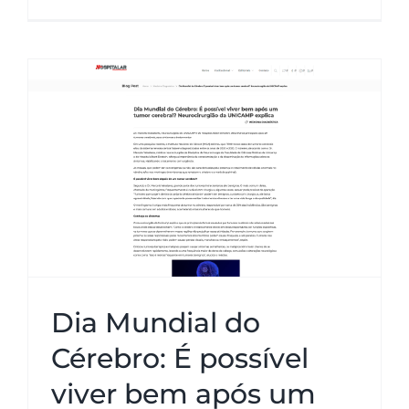
Dia Mundial do Cérebro: É
possível viver bem após um
tumor cerebral? Neurocirurgião
da UNICAMP explica
Dia Mundial do
Cérebro: É possível
viver bem após um