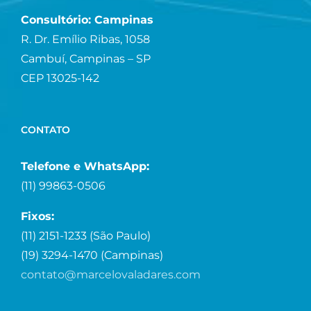
Consultório: Campinas
R. Dr. Emílio Ribas, 1058
Cambuí, Campinas – SP
CEP 13025-142
CONTATO
Telefone e WhatsApp:
(11) 99863-0506
Fixos:
(11) 2151-1233 (São Paulo)
(19) 3294-1470 (Campinas)
contato@marcelovaladares.com