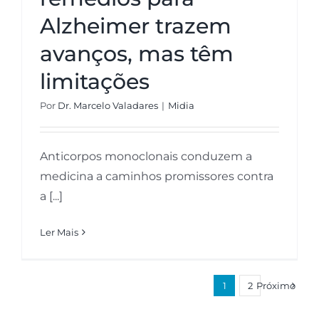
Alzheimer trazem
avanços, mas têm
limitações
Por
Dr. Marcelo Valadares
|
Midia
Anticorpos monoclonais conduzem a
medicina a caminhos promissores contra
a [...]
Ler Mais
1
2
Próximo