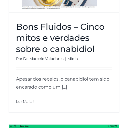
Bons Fluidos – Cinco
mitos e verdades
sobre o canabidiol
Por
Dr. Marcelo Valadares
|
Midia
Apesar dos receios, o canabidiol tem sido
encarado como um [...]
Ler Mais