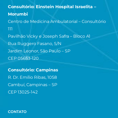
Consultório: Einstein Hospital Israelita –
Morumbi
Centro de Medicina Ambulatorial – Consultório
111
Pavilhão Vicky e Joseph Safra – Bloco A1
Rua Ruggero Fasano, S/N
Jardim Leonor, São Paulo – SP
CEP 05653-120
Consultório: Campinas
R. Dr. Emílio Ribas, 1058
Cambuí, Campinas – SP
CEP 13025-142
CONTATO