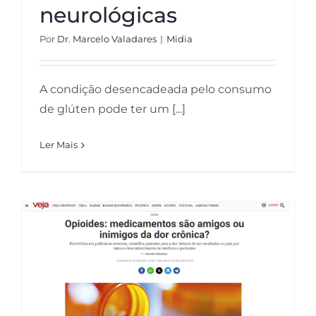
neurológicas
Por
Dr. Marcelo Valadares
|
Midia
A condição desencadeada pelo consumo
de glúten pode ter um [...]
Ler Mais
Veja – Opioides: medicamentos
são amigos ou inimigos da dor