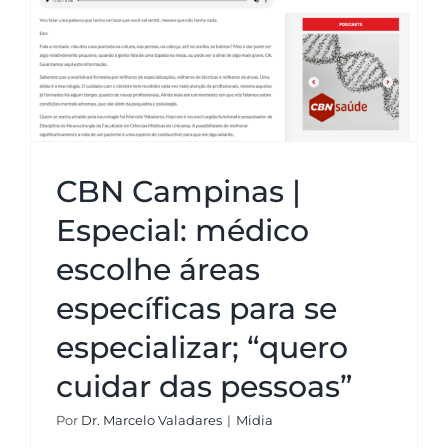
específicas para se especializar;
“quero cuidar das pessoas”
CBN Campinas |
Especial: médico
escolhe áreas
específicas para se
especializar; “quero
cuidar das pessoas”
Por
Dr. Marcelo Valadares
|
Midia