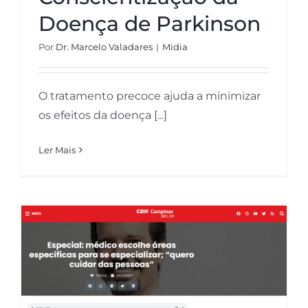
Doença de Parkinson
Por
Dr. Marcelo Valadares
|
Midia
O tratamento precoce ajuda a minimizar
os efeitos da doença [...]
Ler Mais
CBN Campinas | Especial:
médico escolhe áreas