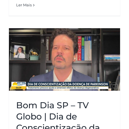
Ler Mais
Bom Dia SP – TV Globo | Dia de
Conscientização da Doença de
Parkinson
Bom Dia SP – TV
Globo | Dia de
Conscientização da