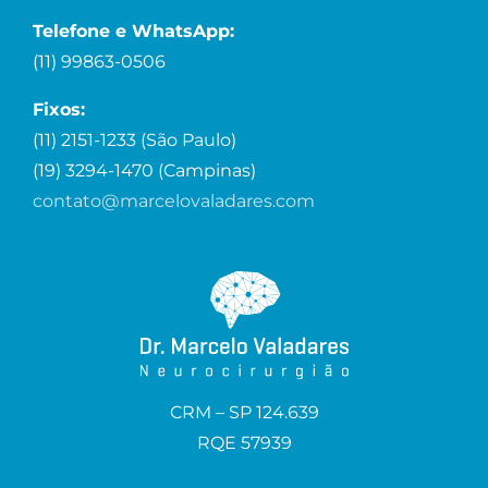
Telefone e WhatsApp:
(11) 99863-0506
Fixos:
(11) 2151-1233 (São Paulo)
(19) 3294-1470 (Campinas)
contato@marcelovaladares.com
CRM – SP 124.639
RQE 57939