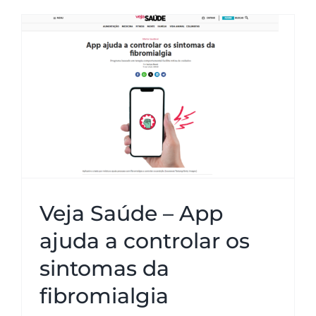
Veja Saúde – App ajuda a
controlar os sintomas da
fibromialgia
Veja Saúde – App
ajuda a controlar os
sintomas da
fibromialgia