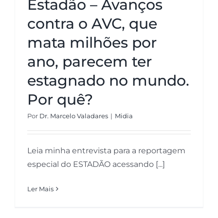
Estadão – Avanços
contra o AVC, que
mata milhões por
ano, parecem ter
estagnado no mundo.
Por quê?
Por
Dr. Marcelo Valadares
|
Midia
Leia minha entrevista para a reportagem
especial do ESTADÃO acessando [...]
Ler Mais