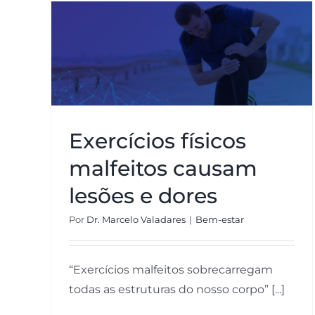
Exercícios físicos malfeitos
causam lesões e dores
Exercícios físicos
malfeitos causam
lesões e dores
Por
Dr. Marcelo Valadares
|
Bem-estar
“Exercícios malfeitos sobrecarregam
todas as estruturas do nosso corpo” [...]