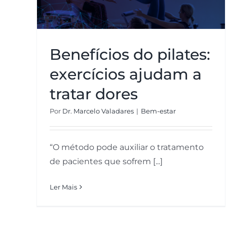
Benefícios do pilates:
exercícios ajudam a
tratar dores
Por
Dr. Marcelo Valadares
|
Bem-estar
“O método pode auxiliar o tratamento
de pacientes que sofrem [...]
Ler Mais