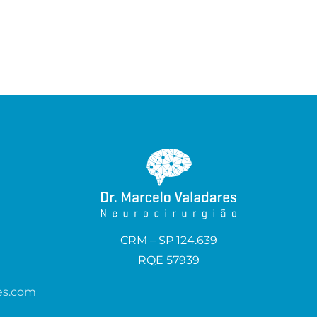
CRM – SP 124.639
RQE 57939
es.com