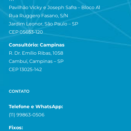
Pavilhão Vicky e Joseph Safra – Bloco A1
Rua Ruggero Fasano, S/N
Jardim Leonor, São Paulo – SP
CEP 05653-120
Consultório: Campinas
R. Dr. Emílio Ribas, 1058
Cambuí, Campinas – SP
CEP 13025-142
CONTATO
Telefone e WhatsApp:
(11) 99863-0506
Fixos: