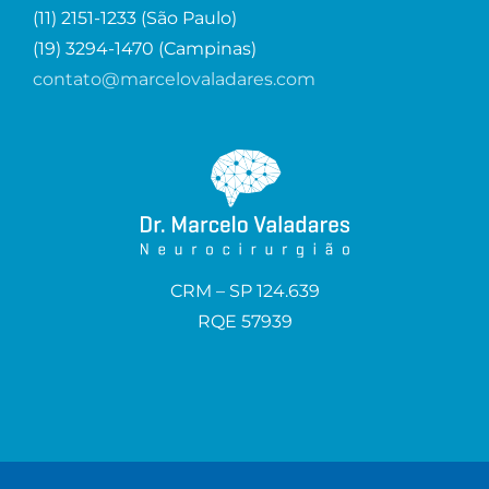
(11) 2151-1233 (São Paulo)
(19) 3294-1470 (Campinas)
contato@marcelovaladares.com
CRM – SP 124.639
RQE 57939