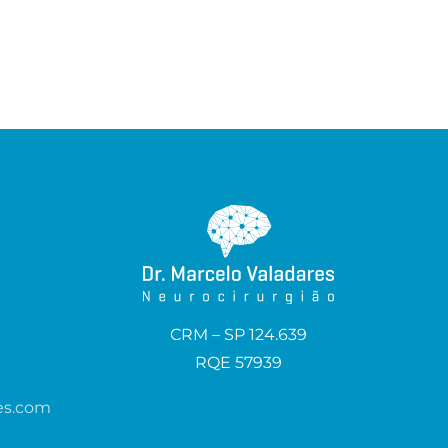
CRM – SP 124.639
RQE 57939
es.com