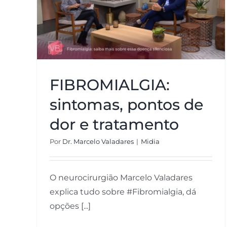
FIBROMIALGIA: sintomas,
pontos de dor e tratamento
FIBROMIALGIA:
sintomas, pontos de
dor e tratamento
Por
Dr. Marcelo Valadares
|
Midia
O neurocirurgião Marcelo Valadares
explica tudo sobre #Fibromialgia, dá
opções [...]