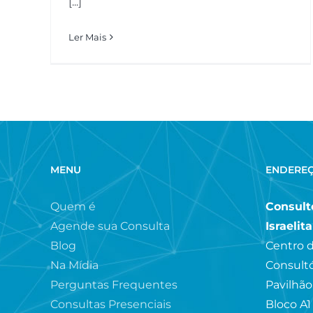
[...]
Ler Mais
MENU
ENDERE
Quem é
Consultó
Agende sua Consulta
Israelit
Blog
Centro d
Na Mídia
Consultó
Perguntas Frequentes
Pavilhão
Consultas Presenciais
Bloco A1