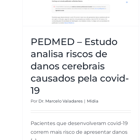
causados pela covid-19
PEDMED – Estudo
analisa riscos de
danos cerebrais
causados pela covid-
19
Por
Dr. Marcelo Valadares
|
Midia
Pacientes que desenvolveram covid-19
correm mais risco de apresentar danos