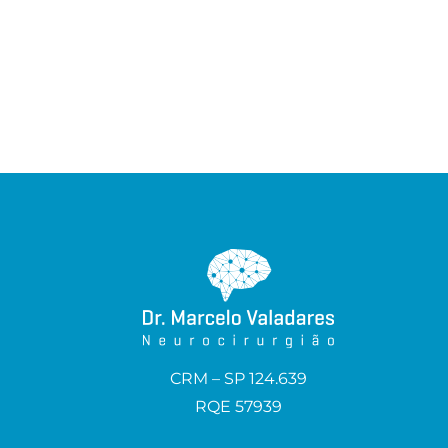
CRM – SP 124.639
RQE 57939