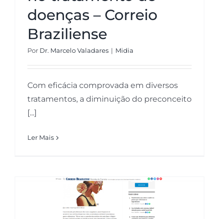
doenças – Correio
Braziliense
Por
Dr. Marcelo Valadares
|
Midia
Com eficácia comprovada em diversos
tratamentos, a diminuição do preconceito
[...]
Ler Mais