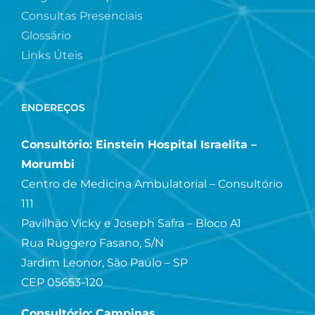
Consultas Presenciais
Glossário
Links Úteis
ENDEREÇOS
Consultório: Einstein Hospital Israelita –
Morumbi
Centro de Medicina Ambulatorial – Consultório
111
Pavilhão Vicky e Joseph Safra – Bloco A1
Rua Ruggero Fasano, S/N
Jardim Leonor, São Paulo – SP
CEP 05653-120
Consultório: Campinas