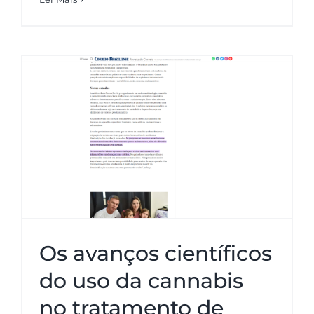
Os avanços científicos do uso da
cannabis no tratamento de
doenças – Correio Braziliense
Os avanços científicos
do uso da cannabis
no tratamento de