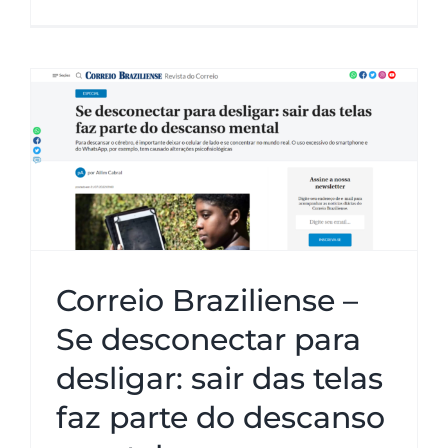
Correio Braziliense – Se
desconectar para desligar: sair
das telas faz parte do descanso
mental
Correio Braziliense –
Se desconectar para
desligar: sair das telas
faz parte do descanso