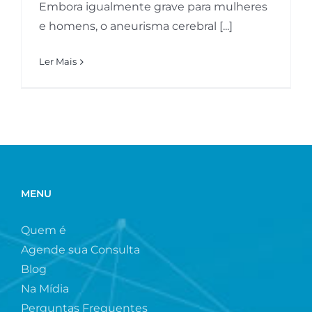
Embora igualmente grave para mulheres
e homens, o aneurisma cerebral [...]
Ler Mais
MENU
Quem é
Agende sua Consulta
Blog
Na Mídia
Perguntas Frequentes