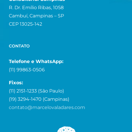
R. Dr. Emílio Ribas, 1058
Cambuí, Campinas – SP
CEP 13025-142
CONTATO
Telefone e WhatsApp:
(11) 99863-0506
Fixos:
(11) 2151-1233 (São Paulo)
(19) 3294-1470 (Campinas)
contato@marcelovaladares.com