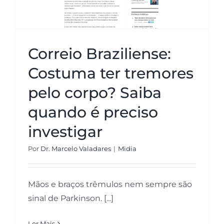
Correio Braziliense:
Costuma ter tremores
pelo corpo? Saiba
quando é preciso
investigar
Por
Dr. Marcelo Valadares
|
Midia
Mãos e braços trêmulos nem sempre são
sinal de Parkinson. [...]
Ler Mais