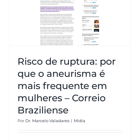
Risco de ruptura: por que o
aneurisma é mais frequente em
mulheres – Correio Braziliense
Risco de ruptura: por
que o aneurisma é
mais frequente em
mulheres – Correio
Braziliense
Por
Dr. Marcelo Valadares
|
Midia