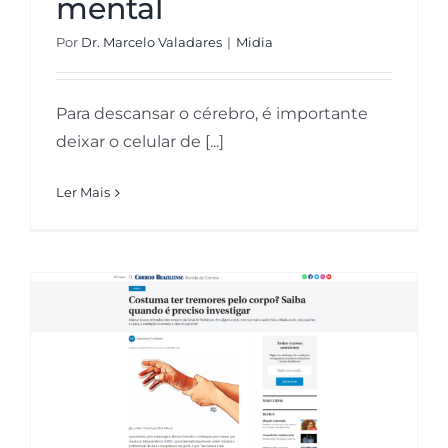
mental
Por
Dr. Marcelo Valadares
|
Midia
Para descansar o cérebro, é importante
deixar o celular de [...]
Ler Mais
Correio Braziliense: Costuma ter
tremores pelo corpo? Saiba
quando é preciso investigar