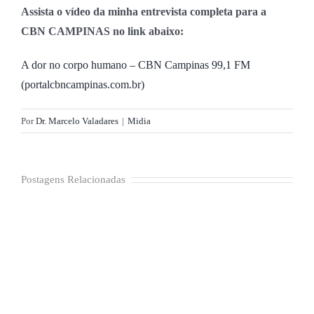
Assista o vídeo da minha entrevista completa para a
Inovação
CBN CAMPINAS no link abaixo:
A dor no corpo humano – CBN Campinas 99,1 FM
(portalcbncampinas.com.br)
Bem-estar
Por
Dr. Marcelo Valadares
|
Midia
Neuro Descomplicada
Postagens Relacionadas