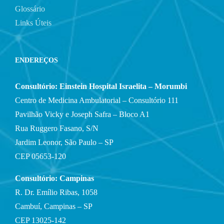
Glossário
Links Úteis
ENDEREÇOS
Consultório: Einstein Hospital Israelita – Morumbi
Centro de Medicina Ambulatorial – Consultório 111
Pavilhão Vicky e Joseph Safra – Bloco A1
Rua Ruggero Fasano, S/N
Jardim Leonor, São Paulo – SP
CEP 05653-120
Consultório: Campinas
R. Dr. Emílio Ribas, 1058
Cambuí, Campinas – SP
CEP 13025-142