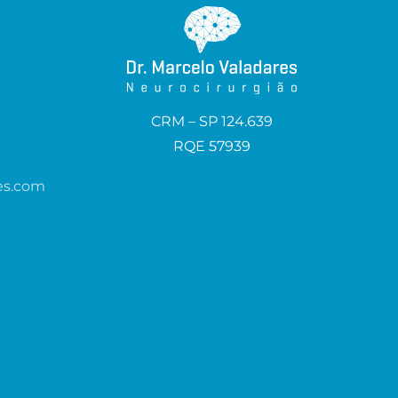
CRM – SP 124.639
RQE 57939
es.com