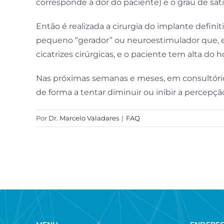
corresponde a dor do paciente) e o grau de sat
Então é realizada a cirurgia do implante defini
pequeno “gerador” ou neuroestimulador que, e
cicatrizes cirúrgicas, e o paciente tem alta do
Nas próximas semanas e meses, em consultório,
de forma a tentar diminuir ou inibir a percepçã
Por
Dr. Marcelo Valadares
|
FAQ