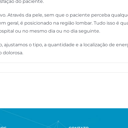
isfação do paciente.
tivo. Através da pele, sem que o paciente perceba qualqu
m geral, é posicionado na região lombar. Tudo isso é 
 hospital ou no mesmo dia ou no dia seguinte.
 ajustamos o tipo, a quantidade e a localização de ener
o dolorosa.