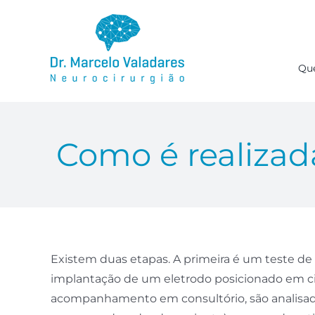
Ir
para
o
conteúdo
Qu
Como é realizad
Existem duas etapas. A primeira é um teste de
implantação de um eletrodo posicionado em c
acompanhamento em consultório, são analisadas 