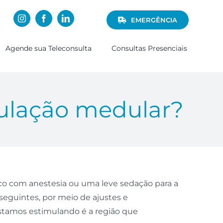
EMERGÊNCIA
Agende sua Teleconsulta
Consultas Presenciais
mulação medular?
ico com anestesia ou uma leve sedação para a
guintes, por meio de ajustes e
estamos estimulando é a região que