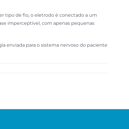
er tipo de fio, o eletrodo é conectado a um
quase imperceptível, com apenas pequenas
gia enviada para o sistema nervoso do paciente