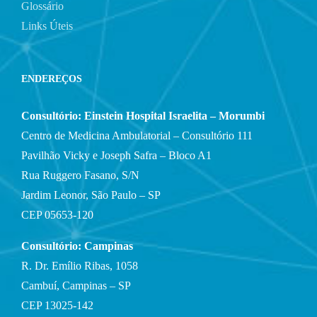
Glossário
Links Úteis
ENDEREÇOS
Consultório: Einstein Hospital Israelita – Morumbi
Centro de Medicina Ambulatorial – Consultório 111
Pavilhão Vicky e Joseph Safra – Bloco A1
Rua Ruggero Fasano, S/N
Jardim Leonor, São Paulo – SP
CEP 05653-120
Consultório: Campinas
R. Dr. Emílio Ribas, 1058
Cambuí, Campinas – SP
CEP 13025-142