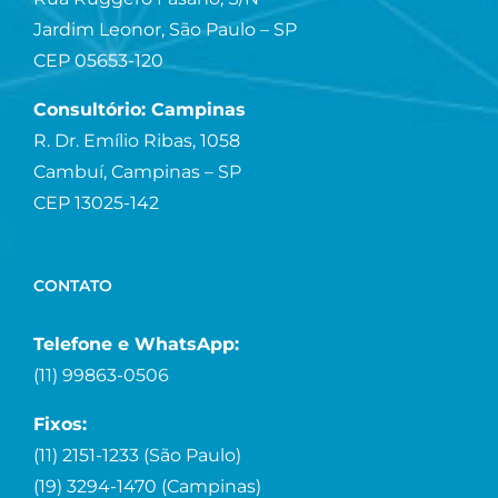
Jardim Leonor, São Paulo – SP
CEP 05653-120
Consultório: Campinas
R. Dr. Emílio Ribas, 1058
Cambuí, Campinas – SP
CEP 13025-142
CONTATO
Telefone e WhatsApp:
(11) 99863-0506
Fixos:
(11) 2151-1233 (São Paulo)
(19) 3294-1470 (Campinas)