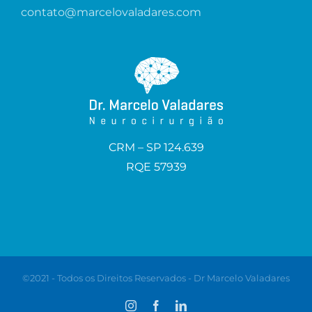
contato@marcelovaladares.com
CRM – SP 124.639
RQE 57939
©2021 - Todos os Direitos Reservados - Dr Marcelo Valadares
Instagram
Facebook
LinkedIn