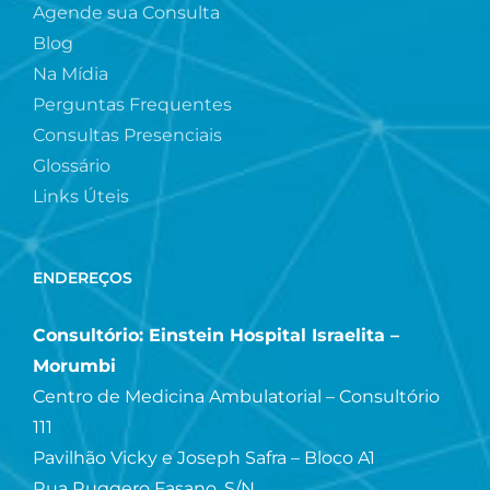
Agende sua Consulta
Blog
Na Mídia
Perguntas Frequentes
Consultas Presenciais
Glossário
Links Úteis
ENDEREÇOS
Consultório: Einstein Hospital Israelita –
Morumbi
Centro de Medicina Ambulatorial – Consultório
111
Pavilhão Vicky e Joseph Safra – Bloco A1
Rua Ruggero Fasano, S/N